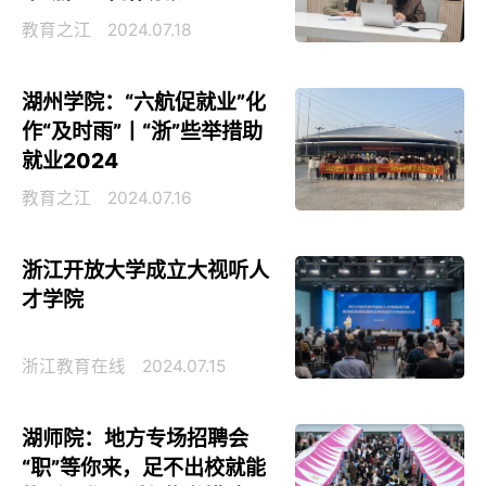
教育之江
2024.07.18
湖州学院：“六航促就业”化
作“及时雨”丨“浙”些举措助
就业2024
教育之江
2024.07.16
浙江开放大学成立大视听人
才学院
浙江教育在线
2024.07.15
湖师院：地方专场招聘会
“职”等你来，足不出校就能