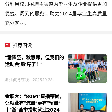
分利用校园招聘主渠道为毕业生及企业提供更加
便捷、周到的服务，助力2024届毕业生高质量
充分就业。
推荐阅读
“霜降至，秋意寒，但我们的
运动会‘燃’爆了！”
浙江教育在线
2025.10.23
金职大：“8091”直播带岗，
让就业有“流量”更有“留量”
丨“浙”些举措助就业2024