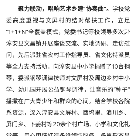
聚力联动，唱响艺术乡建“协奏曲”。
学校党
委高度重视与文屏村的结对帮扶工作，立足
“1+1+N”全覆盖模式，党委书记等校领导多次赴
淳安县文昌镇开展座谈交流、实地调研、走访慰
问，先后派驻省农村工作指导员、省文化特派员
等全力支持活动。向淳安县中小学捐赠了10台钢
琴，委派钢琴调律技师对文屏村及周边乡村中小
学、幼儿园开展公益钢琴调律，让音乐的“种子”
播撒在广大青少年和群众的心间。结合学校各院
系资源，深入淳安县文屏村、酉坞里、浪川乡、
屏门乡、下姜村等20余个村广场、小学和文化礼
堂等，用心用情打造多维领域服务、多重形态呈