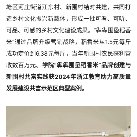
塘区河庄街道江东村、新围村结对共建，共同打
造乡村文化振兴新载体，形成一批可看、可听、
可品、可感的乡村文化建设成果。“犇犇围垦稻香
米”通过品牌升级营销战略，稻香米从1.5元每斤
成功定价到6.38元每斤，当年新围村农民获利营
收数百万元。
学院“犇犇围垦稻香米”品牌创建与
新围村共富实践获2024年浙江教育助力高质量
发展建设共富示范区典型案例。