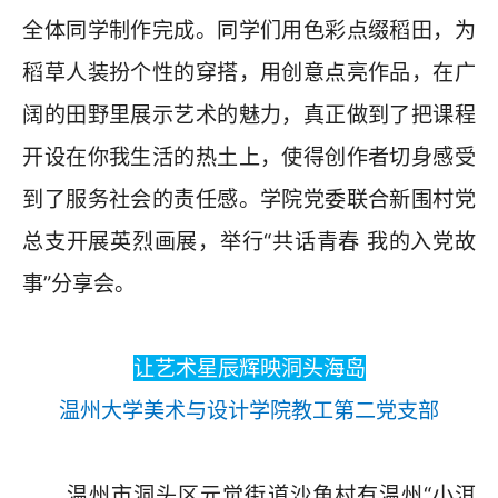
全体同学制作完成。同学们用色彩点缀稻田，为
稻草人装扮个性的穿搭，用创意点亮作品，在广
阔的田野里展示艺术的魅力，真正做到了把课程
开设在你我生活的热土上，使得创作者切身感受
到了服务社会的责任感。学院党委联合新围村党
总支开展英烈画展，举行“共话青春 我的入党故
事”分享会。
让艺术星辰辉映洞头海岛
温州大学美术与设计学院教工第二党支部
温州市洞头区元觉街道沙角村有温州“小洱