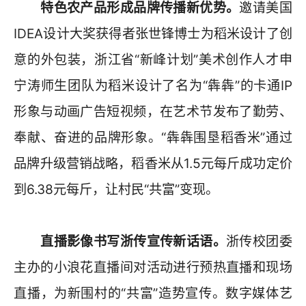
特色农产品形成品牌传播新优势。
邀请美国
IDEA设计大奖获得者张世锋博士为稻米设计了创
意的外包装，浙江省“新峰计划”美术创作人才申
宁涛师生团队为稻米设计了名为“犇犇”的卡通IP
形象与动画广告短视频，在艺术节发布了勤劳、
奉献、奋进的品牌形象。“犇犇围垦稻香米”通过
品牌升级营销战略，稻香米从1.5元每斤成功定价
到6.38元每斤，让村民“共富”变现。
直播影像书写浙传宣传新话语。
浙传校团委
主办的小浪花直播间对活动进行预热直播和现场
直播，为新围村的“共富”造势宣传。数字媒体艺