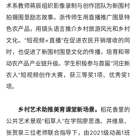
术系教师蒋辰组织影像录制与创作团队为新围村
拍摄围垦励志故事。浙传师生用直播推广围垦特
色农产品，用镜头语言推介乡村旅游风光和乡村
文化。“短视频+直播”在促进农民开销增收的同
时，也促进了新围村围垦文化的传播，培育和带
动农产品产业链升级。学生积极参与首届“河庄新
农人”短视频创作大赛，获三等奖1项、优秀奖1
项。
乡村艺术助推美育课堂新场景。
稻花香里的
公共艺术景观“稻草人”在学院廖思逸、井维泉、
张贺泉三位老师联合指导下，由2021级动画1班