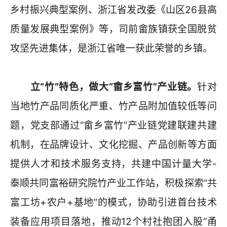
乡村振兴典型案例、浙江省发改委《山区26县高
质量发展典型案例》等，司前畲族镇获全国脱贫
攻坚先进集体，是浙江省唯一获此荣誉的乡镇。
立“竹”特色，做大“畲乡富竹”产业链。
针对
当地竹产品同质化严重、竹产品附加值较低等问
题，党支部通过“畲乡富竹”产业链党建联建共建
机制，在品牌设计、文化挖掘、产品创新等方面
提供人才和技术服务支持，共建中国计量大学-
泰顺共同富裕研究院竹产业工作站，积极探索“共
富工坊+农户+基地”的模式，协助引进首台技术
装备应用项目落地，推动12个村社抱团入股“甬