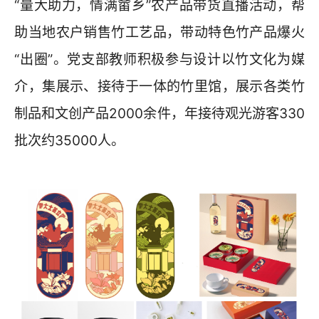
“量大助力，情满畲乡”农产品带货直播活动，帮
助当地农户销售竹工艺品，带动特色竹产品爆火
“出圈”。党支部教师积极参与设计以竹文化为媒
介，集展示、接待于一体的竹里馆，展示各类竹
制品和文创产品2000余件，年接待观光游客330
批次约35000人。