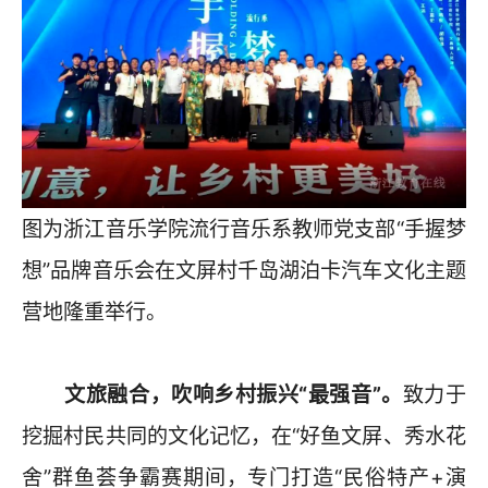
图为浙江音乐学院流行音乐系教师党支部“手握梦
想”品牌音乐会在文屏村千岛湖泊卡汽车文化主题
营地隆重举行。
文旅融合，吹响乡村振兴“最强音”。
致力于
挖掘村民共同的文化记忆，在“好鱼文屏、秀水花
舍”群鱼荟争霸赛期间，专门打造“民俗特产+演