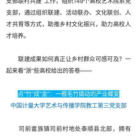
支部联村共建”工作，组织149个高校艺术院系党
支部，通过组织联建、活动联办、文化联创、人
才共育等方式，助推乡村文化振兴，助力高校人
才培养。
联建成果如何真正让乡村群众可感可及？一
起来看“浙”些高校给出的答卷——
点“竹”成“金”：一根毛竹撬动的产业蝶变
中国计量大学艺术与传播学院教工第三党支部
司前畲族镇司前村地处泰顺县北部，拥有