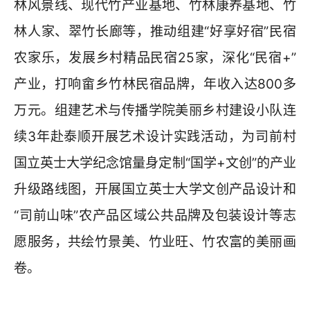
林风景线、现代竹产业基地、竹林康养基地、竹
林人家、翠竹长廊等，推动组建“好享好宿”民宿
农家乐，发展乡村精品民宿25家，深化“民宿+”
产业，打响畲乡竹林民宿品牌，年收入达800多
万元。组建艺术与传播学院美丽乡村建设小队连
续3年赴泰顺开展艺术设计实践活动，为司前村
国立英士大学纪念馆量身定制“国学+文创”的产业
升级路线图，开展国立英士大学文创产品设计和
“司前山味”农产品区域公共品牌及包装设计等志
愿服务，共绘竹景美、竹业旺、竹农富的美丽画
卷。