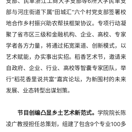
支部、民革浙江工商大学支部等6所大学民革支
部与河庄街道下属“田城汇”六个村党支部签署校
地合作乡村振兴助农帮扶框架协议。专项行动凝
聚了省市区三级和金融机构、企业、高校、专家
学者各方力量，将通过拓宽渠道、创新模式，以
艺术赋能，办实事出实招。稻香艺术节，邀请来
自政府、企业、行业、高校等智囊专家团队，举
行“稻花香里说共富”嘉宾论坛，为新围村的未来
发展、业态转型出谋划策。
节目创编凸显乡土艺术新范式。
学院院长陈
凌广教授担任总策划，组建了包含9个专业100多