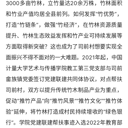
3000多亩竹林，立竹量达20余万株，竹林面积
和竹业产值均居全县前列。如何发挥“竹优势”，
打造“竹链条”，做强“竹经济”，在竹林资源质量
提升、竹林生态效益发挥和竹产业可持续发展等
方面取得新突破？这也成为了司前村想要实现全
面振兴不得不面对的一大难题。2021年起，中国
计量大学艺术与传播学院教工第三党支部与司前
畲族镇党委签订党建联建共同体协议，对点帮扶
司前村，双方以提升传统竹木制品产业为重点，
促动“推竹产品”向“推竹风景”“推竹文化”“推竹体
验”延伸，将竹林打造成村民持续增收的“绿色银
行”。学院党建联建帮扶事迹入选2022年教育部