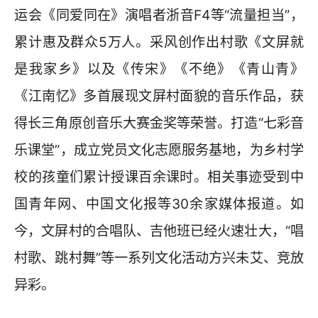
运会《同爱同在》演唱者浙音F4等“流量担当”，
累计惠及群众5万人。采风创作出村歌《文屏就
是我家乡》以及《传宋》《不绝》《青山青》
《江南忆》多首展现文屏村面貌的音乐作品，获
得长三角原创音乐大赛金奖等荣誉。打造“七彩音
乐课堂”，成立党员文化志愿服务基地，为乡村学
校的孩童们累计授课百余课时。相关事迹受到中
国青年网、中国文化报等30余家媒体报道。如
今，文屏村的合唱队、吉他班已经火速壮大，“唱
村歌、跳村舞”等一系列文化活动方兴未艾、竞放
异彩。