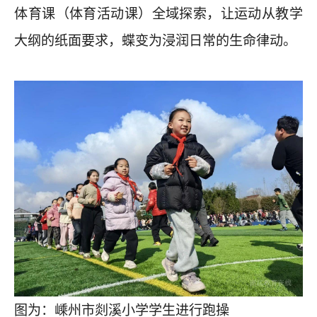
体育课（体育活动课）全域探索，让运动从教学
大纲的纸面要求，蝶变为浸润日常的生命律动。
图为：嵊州市剡溪小学学生进行跑操