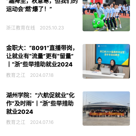
“霜降至，秋意寒，但我们的
运动会‘燃’爆了！”
浙江教育在线
2025.10.23
金职大：“8091”直播带岗，
让就业有“流量”更有“留量”
丨“浙”些举措助就业2024
教育之江
2024.07.18
湖州学院：“六航促就业”化
作“及时雨”丨“浙”些举措助
就业2024
教育之江
2024.07.16