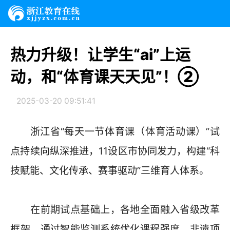
热力升级！让学生“ai”上运
动，和“体育课天天见”！②
2025-03-20 09:51:41
浙江省“每天一节体育课（体育活动课）”试
点持续向纵深推进，11设区市协同发力，构建“科
技赋能、文化传承、赛事驱动”三维育人体系。
在前期试点基础上，各地全面融入省级改革
框架，通过智能监测系统优化课程强度、非遗项