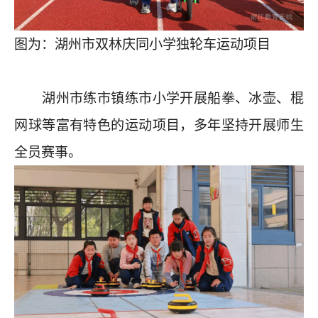
图为：湖州市双林庆同小学独轮车运动项目
湖州市练市镇练市小学开展船拳、冰壶、棍
网球等富有特色的运动项目，多年坚持开展师生
全员赛事。