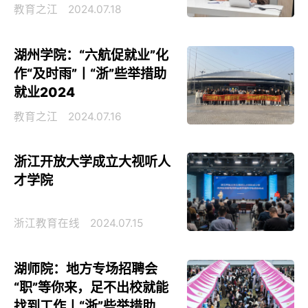
教育之江
2024.07.18
湖州学院：“六航促就业”化
作“及时雨”丨“浙”些举措助
就业2024
教育之江
2024.07.16
浙江开放大学成立大视听人
才学院
浙江教育在线
2024.07.15
湖师院：地方专场招聘会
“职”等你来，足不出校就能
找到工作丨“浙”些举措助就