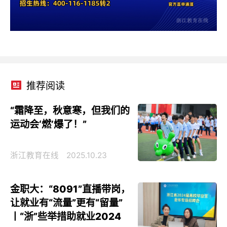
推荐阅读
“霜降至，秋意寒，但我们的
运动会‘燃’爆了！”
浙江教育在线
2025.10.23
金职大：“8091”直播带岗，
让就业有“流量”更有“留量”
丨“浙”些举措助就业2024