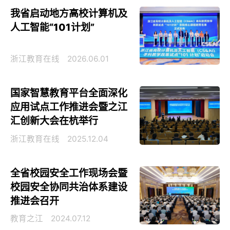
我省启动地方高校计算机及
人工智能“101计划”
浙江教育在线
2026.06.01
国家智慧教育平台全面深化
应用试点工作推进会暨之江
汇创新大会在杭举行
浙江教育在线
2025.12.04
全省校园安全工作现场会暨
校园安全协同共治体系建设
推进会召开
教育之江
2024.07.12