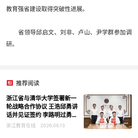
教育强省建设取得突破性进展。
省领导邱启文、刘非、卢山、尹学群参加调
研。
推荐阅读
浙江省与清华大学签署新一
轮战略合作协议 王浩邱勇讲
话并见证签约 李路明过勇出
席
浙江教育在线
2026.06.13