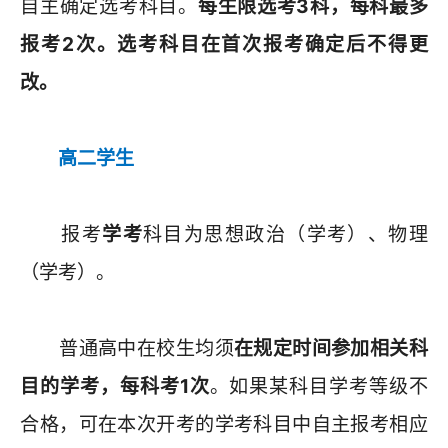
自主确定选考科目。
每生限选考3科，每科最多
报考2次。选考科目在首次报考确定后不得更
改。
高二学生
报考
学考
科目为思想政治（学考）、物理
（学考）。
普通高中在校生均须
在规定时间参加相关科
目的学考，每科考1次
。如果某科目学考等级不
合格，可在本次开考的学考科目中自主报考相应