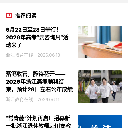
推荐阅读
6月22日至28日举行！
2026年高考“云咨询周”活
动来了
浙江教育在线
2026.06.18
落笔收官，静待花开——
2026年浙江高考顺利结
束，预计26日左右公布成绩
浙江教育在线
2026.06.11
“常青藤”计划再启！招募新
一批浙江退休教师赴川支教