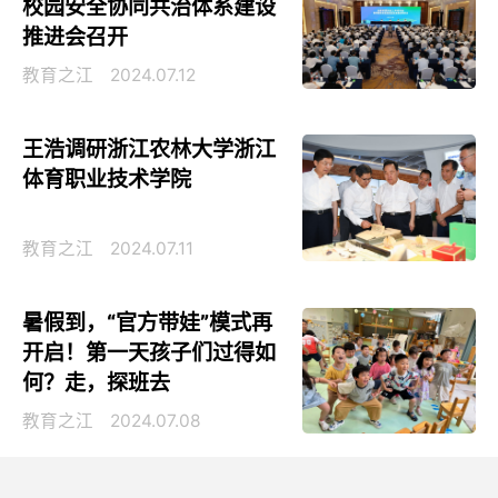
校园安全协同共治体系建设
推进会召开
教育之江
2024.07.12
王浩调研浙江农林大学浙江
体育职业技术学院
教育之江
2024.07.11
暑假到，“官方带娃”模式再
开启！第一天孩子们过得如
何？走，探班去
教育之江
2024.07.08