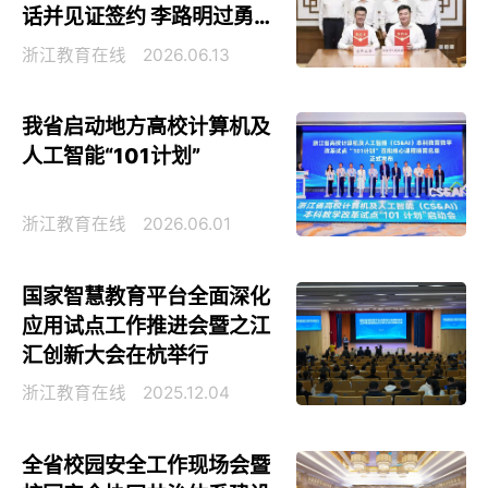
话并见证签约 李路明过勇出
席
浙江教育在线
2026.06.13
我省启动地方高校计算机及
人工智能“101计划”
浙江教育在线
2026.06.01
国家智慧教育平台全面深化
应用试点工作推进会暨之江
汇创新大会在杭举行
浙江教育在线
2025.12.04
全省校园安全工作现场会暨