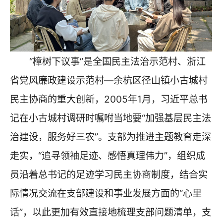
“樟树下议事”是全国民主法治示范村、浙江
省党风廉政建设示范村—余杭区径山镇小古城村
民主协商的重大创新，2005年1月，习近平总书
记在小古城村调研时嘱咐当地要“加强基层民主法
治建设，服务好三农”。支部为推进主题教育走深
走实，“追寻领袖足迹、感悟真理伟力”，组织成
员沿着总书记的足迹学习民主协商制度，结合实
际情况交流在支部建设和事业发展方面的“心里
话”，以此更加有效直接地梳理支部问题清单，支