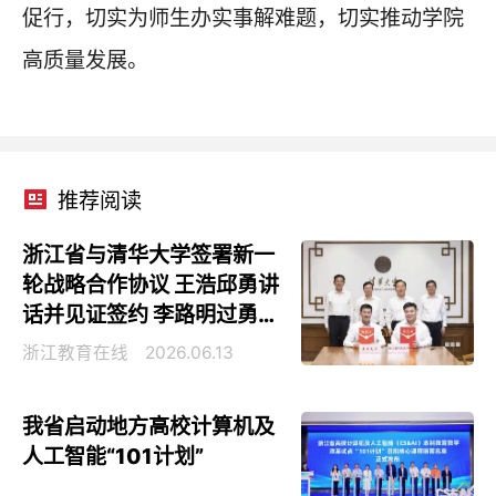
促行，切实为师生办实事解难题，切实推动学院
高质量发展。
推荐阅读
浙江省与清华大学签署新一
轮战略合作协议 王浩邱勇讲
话并见证签约 李路明过勇出
席
浙江教育在线
2026.06.13
我省启动地方高校计算机及
人工智能“101计划”