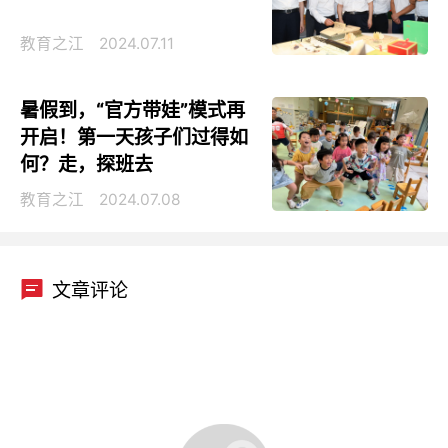
教育之江
2024.07.11
暑假到，“官方带娃”模式再
开启！第一天孩子们过得如
何？走，探班去
教育之江
2024.07.08
文章评论