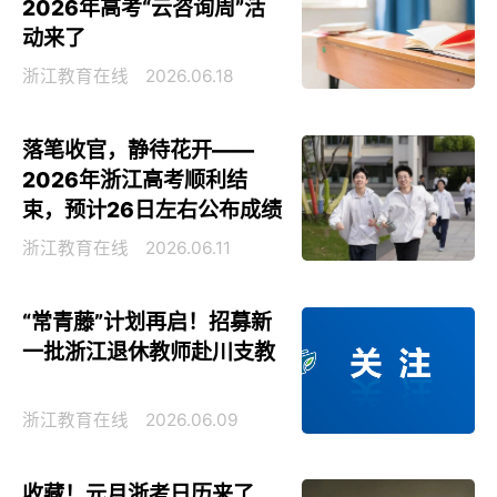
2026年高考“云咨询周”活
动来了
浙江教育在线
2026.06.18
落笔收官，静待花开——
2026年浙江高考顺利结
束，预计26日左右公布成绩
浙江教育在线
2026.06.11
“常青藤”计划再启！招募新
一批浙江退休教师赴川支教
浙江教育在线
2026.06.09
收藏！元月浙考日历来了