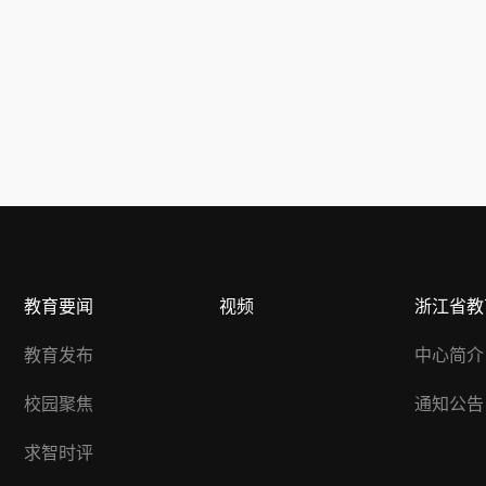
教育要闻
视频
浙江省教
教育发布
中心简介
校园聚焦
通知公告
求智时评