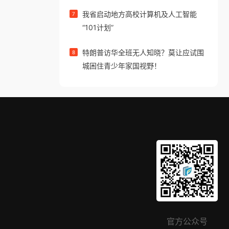
我省启动地方高校计算机及人工智能
7
“101计划”
特朗普访华全班无人知晓？莫让应试围
8
城困住青少年家国视野！
官方公众号