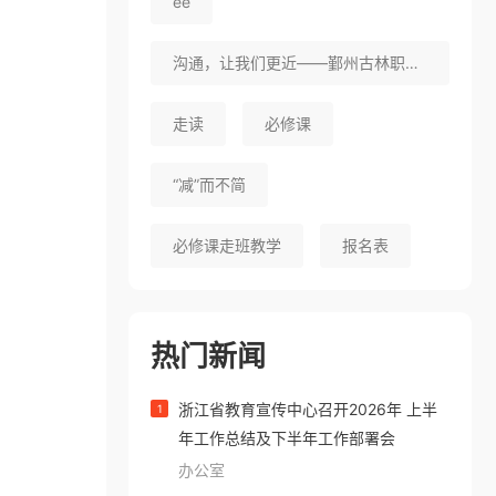
ee
沟通，让我们更近——鄞州古林职高举行高一年级家校联系日活动
走读
必修课
“减”而不简
必修课走班教学
报名表
热门新闻
浙江省教育宣传中心召开2026年 上半
1
年工作总结及下半年工作部署会
办公室