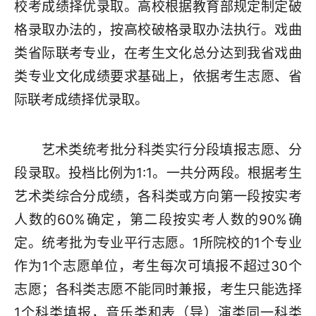
校考成绩择优录取。高校根据教育部规定制定破
格录取办法的，按高校破格录取办法执行。戏曲
类省际联考专业，在考生文化总分达到我省戏曲
类专业文化成绩要求基础上，依据考生志愿、省
际联考成绩择优录取。
艺术类统考批分科类实行分段填报志愿、分
段录取。投档比例为1:1。一共分两段。根据考生
艺术类综合分成绩，各科类或方向第一段按实考
人数的60%确定，第二段按实考人数的90%确
定。统考批为专业平行志愿。1所院校的1个专业
作为1个志愿单位，考生每次可填报不超过30个
志愿；各科类志愿不能同时兼报，考生只能选择
1个科类填报，音乐类和表（导）演类同一科类