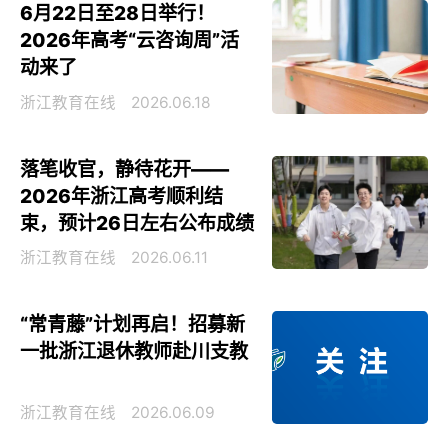
6月22日至28日举行！
2026年高考“云咨询周”活
动来了
浙江教育在线
2026.06.18
落笔收官，静待花开——
2026年浙江高考顺利结
束，预计26日左右公布成绩
浙江教育在线
2026.06.11
“常青藤”计划再启！招募新
一批浙江退休教师赴川支教
浙江教育在线
2026.06.09