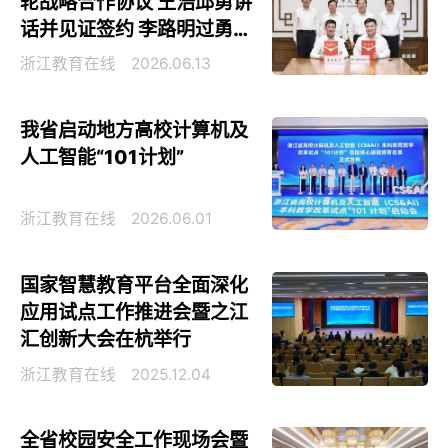
轮战略合作协议 王浩邱勇讲
话并见证签约 李路明过勇出
席
浙江教育在线
2026.06.13
我省启动地方高校计算机及
人工智能“101计划”
浙江教育在线
2026.06.01
国家智慧教育平台全面深化
应用试点工作推进会暨之江
汇创新大会在杭举行
浙江教育在线
2025.12.04
全省校园安全工作现场会暨