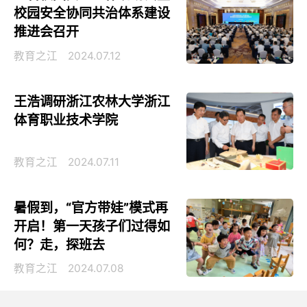
校园安全协同共治体系建设
推进会召开
教育之江
2024.07.12
王浩调研浙江农林大学浙江
体育职业技术学院
教育之江
2024.07.11
暑假到，“官方带娃”模式再
开启！第一天孩子们过得如
何？走，探班去
教育之江
2024.07.08