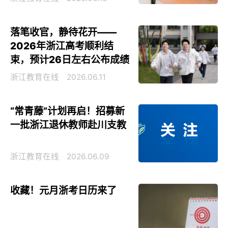
落笔收官，静待花开——
2026年浙江高考顺利结
束，预计26日左右公布成绩
浙江教育在线
2026.06.11
“常青藤”计划再启！招募新
一批浙江退休教师赴川支教
浙江教育在线
2026.06.09
收藏！元月浙考日历来了