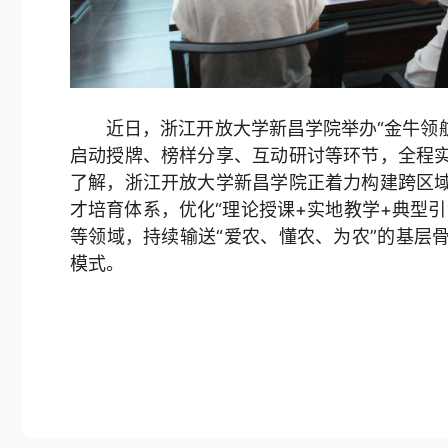
近日，浙江开放大学新昌学院举办“金牛领
启动授牌、榜样分享、互动研讨等环节，全程
了解，浙江开放大学新昌学院正着力构建跨区
才培育体系，优化“理论授课+实地教学+典型
等领域，持续输送“爱农、懂农、为农”的基层
模式。