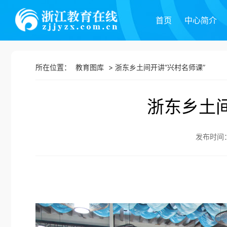
首页
中心简介
所在位置：
教育图库
>
浙东乡土间开讲“兴村名师课”
浙东乡土间
发布时间：20