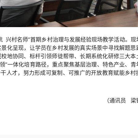
航 兴村名师”首期乡村治理与发展经验现场教学活动。现
实景化呈现，让学员在乡村发展的真实场景中寻找解题思
域校地协同、标杆引领师徒帮带、长期系统化研修三大本
引领”一体化培育路径，重点聚焦基层治理、特色产业、青
骨干人才，努力形成可复制、可推广的开放教育赋能乡村
（通讯员 梁