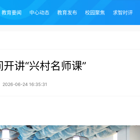
教育要闻
中心动态
教育发布
校园聚焦
求智时评
开讲“兴村名师课”
26-06-24 16:35:31