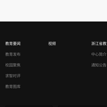
教育要闻
视频
浙江省教
教育发布
中心简介
校园聚焦
通知公告
求智时评
教育图库